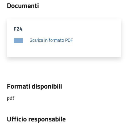
Documenti
Seguici
su
F24
Scarica in formato PDF
Formati disponibili
pdf
Ufficio responsabile