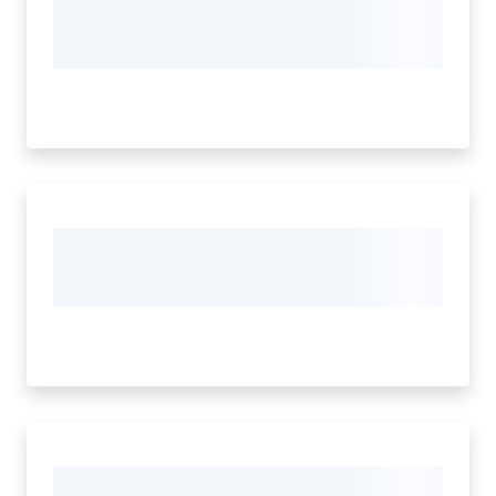
Seguici
su