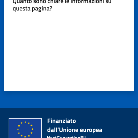
Quanto sono chiare le informazioni su
questa pagina?
Valuta da 1 a 5 stelle