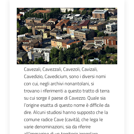
Cavezali, Cavezzali, Cavezoli, Cavizali,
Cavedizio, Cavedicium, sono i diversi nomi
con cui, negli archivi nonantolani, si
trovano i riferimenti a questo tratto di terra
su cui sorge il paese di Cavezzo. Quale sia
l’origine esatta di questo nome è difficile da
dire. Alcuni studiosi hanno supposto che la
comune radice Cave (cavità), che lega le
varie denominazioni, sia da riferire
all’immagine di un territorio irregolare.