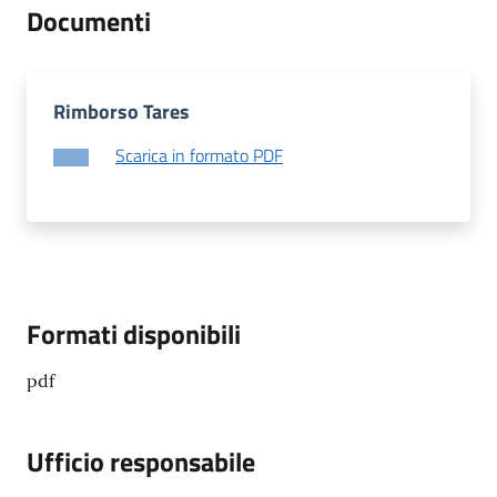
Documenti
Seguici
su
Rimborso Tares
Scarica in formato PDF
Formati disponibili
pdf
Ufficio responsabile