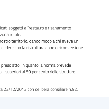
ricati soggetti a “restauro e risanamento
 zona rurale.
 nostro territorio, dando modo a chi aveva un
rocedere con la ristrutturazione o riconversione
e preso atto, in quanto la norma prevede
lli superiori al 50 per cento delle strutture
 data 23/12/2013 con delibera consiliare n.92.