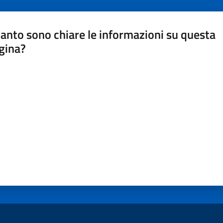
anto sono chiare le informazioni su questa
gina?
a da 1 a 5 stelle