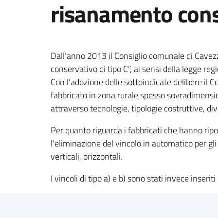
risanamento cons
Dall’anno 2013 il Consiglio comunale di Cavezzo
conservativo di tipo C”, ai sensi della legge re
Con l’adozione delle sottoindicate delibere il
fabbricato in zona rurale spesso sovradimension
attraverso tecnologie, tipologie costruttive, di
Per quanto riguarda i fabbricati che hanno rip
l'eliminazione del vincolo in automatico per gli 
verticali, orizzontali.
I vincoli di tipo a) e b) sono stati invece inser