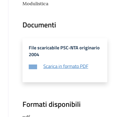
Modulistica
Documenti
File scaricabile PSC-NTA originario
2004
Scarica in formato PDF
Formati disponibili
pdf