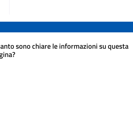
anto sono chiare le informazioni su questa
gina?
a da 1 a 5 stelle