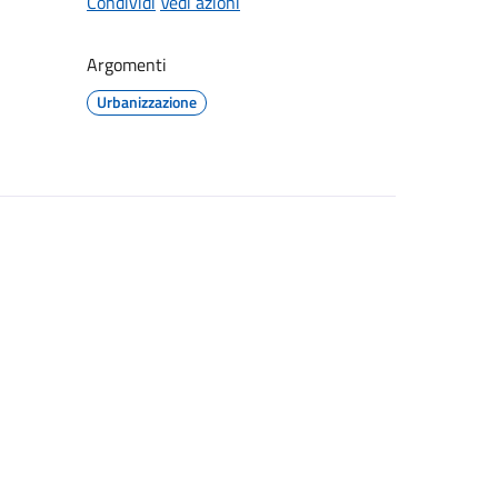
Condividi
Vedi azioni
Argomenti
Urbanizzazione