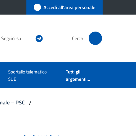
Accedi all'area personale
Seguici su
Cerca
Sportello telematico
Tutti gli
SUE
argomenti...
unale – PSC
/