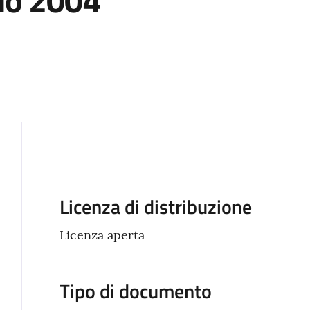
io 2004
Descrizione
Licenza di distribuzione
Licenza aperta
Tipo di documento