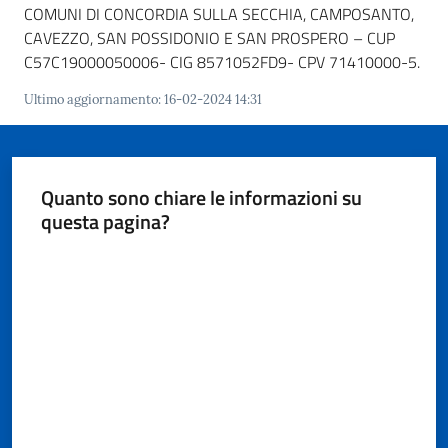
COMUNI DI CONCORDIA SULLA SECCHIA, CAMPOSANTO,
Seguici
CAVEZZO, SAN POSSIDONIO E SAN PROSPERO – CUP
su
C57C19000050006- CIG 8571052FD9- CPV 71410000-5.
Ultimo aggiornamento
:
16-02-2024 14:31
Quanto sono chiare le informazioni su
questa pagina?
Valuta da 1 a 5 stelle