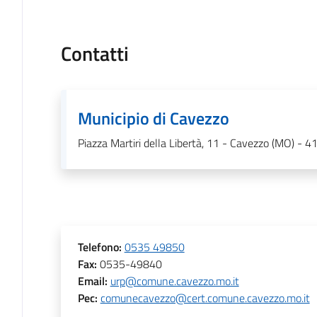
Contatti
Municipio di Cavezzo
Piazza Martiri della Libertà, 11 - Cavezzo (MO) - 
Telefono
:
0535 49850
Fax
:
0535-49840
Email
:
urp@comune.cavezzo.mo.it
Pec
:
comunecavezzo@cert.comune.cavezzo.mo.it