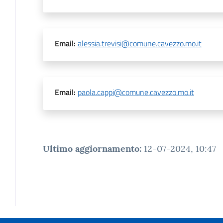
Email
:
alessia.trevisi@comune.cavezzo.mo.it
Email
:
paola.cappi@comune.cavezzo.mo.it
Ultimo aggiornamento
:
12-07-2024, 10:47