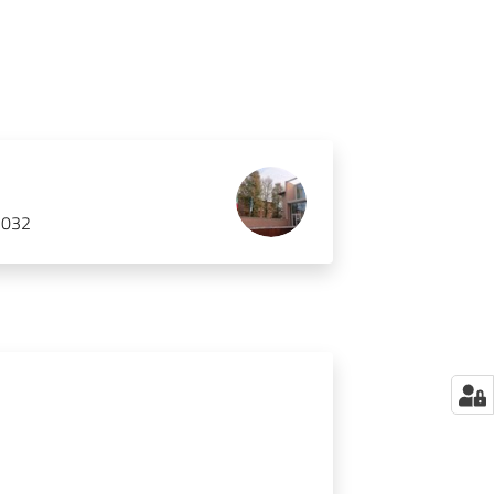
41032