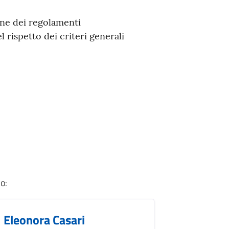
one dei regolamenti
l rispetto dei criteri generali
io
:
Eleonora Casari