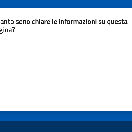
anto sono chiare le informazioni su questa
gina?
a da 1 a 5 stelle