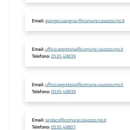
Email
:
georges.savignac@comune.cavezzo.mo.it
Email
:
ufficio.segreteria@comune.cavezzo.mo.it
Telefono
:
0535 49839
Email
:
ufficio.segreteria@comune.cavezzo.mo.it
Telefono
:
0535 49839
Email
:
sindaco@comune.cavezzo.mo.it
Telefono
:
0535 49807