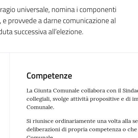
uffragio universale, nomina i componenti 
o, e provvede a darne comunicazione al 
uta successiva all’elezione.
Competenze
La Giunta Comunale collabora con il Sindac
collegiali, svolge attività propositive e di 
Comunale.
Si riunisce ordinariamente una volta alla s
deliberazioni di propria competenza o che
Comunale.