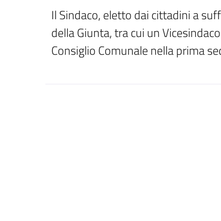
Il Sindaco, eletto dai cittadini a s
della Giunta, tra cui un Vicesindac
Consiglio Comunale nella prima sed