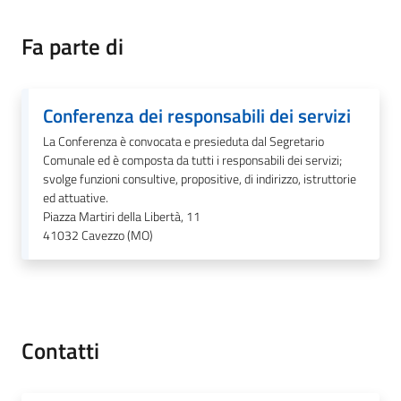
Seguici
Fa parte di
su
Conferenza dei responsabili dei servizi
La Conferenza è convocata e presieduta dal Segretario
Comunale ed è composta da tutti i responsabili dei servizi;
svolge funzioni consultive, propositive, di indirizzo, istruttorie
ed attuative.
Piazza Martiri della Libertà, 11
41032
Cavezzo (MO)
Contatti