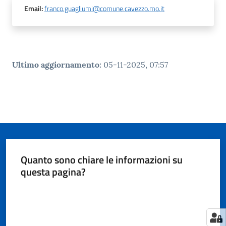
Email
:
franco.guagliumi@comune.cavezzo.mo.it
Ultimo aggiornamento
:
05-11-2025, 07:57
Quanto sono chiare le informazioni su
questa pagina?
Valuta da 1 a 5 stelle