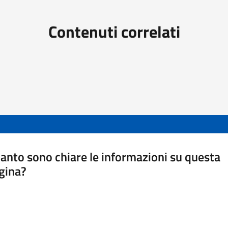
Contenuti correlati
anto sono chiare le informazioni su questa
gina?
a da 1 a 5 stelle