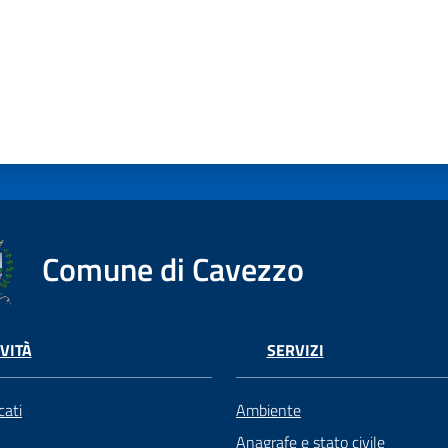
Comune di Cavezzo
VITÀ
SERVIZI
ati
Ambiente
Anagrafe e stato civile