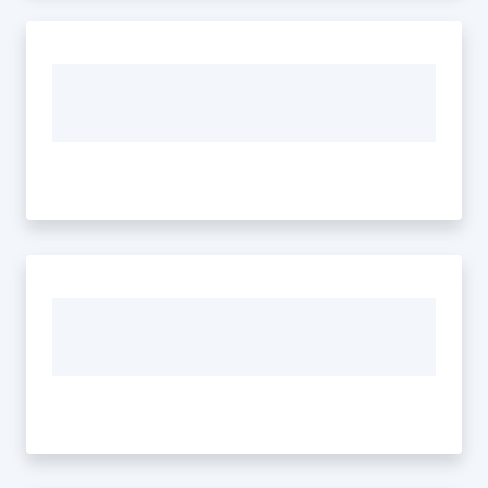
Seguici
su