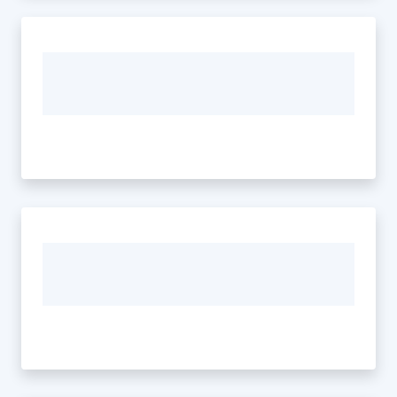
Seguici
su