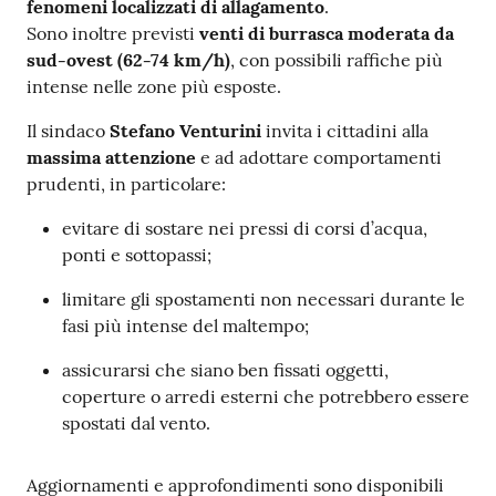
fenomeni localizzati di allagamento
.
Seguici
Sono inoltre previsti
venti di burrasca moderata da
su
sud-ovest (62-74 km/h)
, con possibili raffiche più
intense nelle zone più esposte.
Il sindaco
Stefano Venturini
invita i cittadini alla
massima attenzione
e ad adottare comportamenti
prudenti, in particolare:
evitare di sostare nei pressi di corsi d’acqua,
ponti e sottopassi;
limitare gli spostamenti non necessari durante le
fasi più intense del maltempo;
assicurarsi che siano ben fissati oggetti,
coperture o arredi esterni che potrebbero essere
spostati dal vento.
Aggiornamenti e approfondimenti sono disponibili