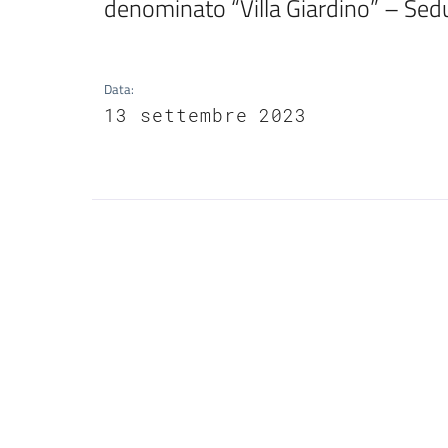
denominato “Villa Giardino” – Sed
Data
:
13 settembre 2023