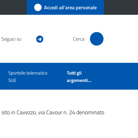
Accedi all'area personale
Seguici su
Cerca
Sportello telematico
Tutti gli
SUE
argomenti...
e sito in Cavezzo, via Cavour n. 24 denominato