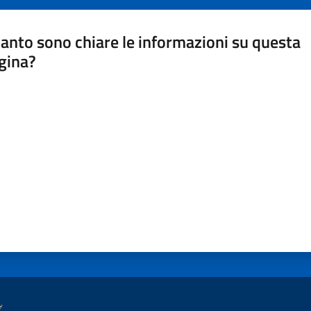
anto sono chiare le informazioni su questa
gina?
a da 1 a 5 stelle