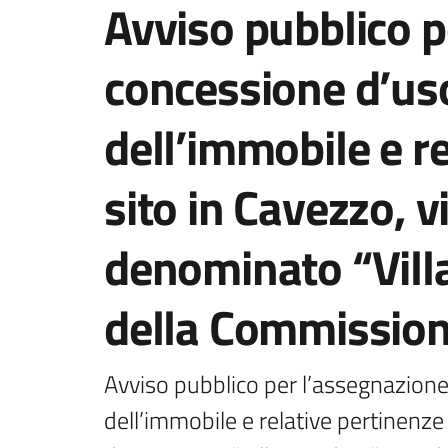
Salta al contenuto
Avviso pubblico p
concessione d’uso
dell’immobile e r
sito in Cavezzo, v
denominato “Vill
della Commission
Avviso pubblico per l’assegnazione
dell’immobile e relative pertinenze 