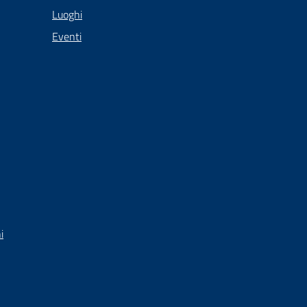
Luoghi
Eventi
i