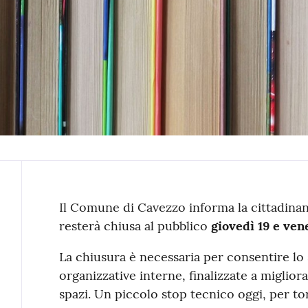
Contenuto
Il Comune di Cavezzo informa la cittadina
resterà chiusa al pubblico
giovedì 19 e ven
La chiusura è necessaria per consentire lo 
organizzative interne, finalizzate a migliorar
spazi. Un piccolo stop tecnico oggi, per to