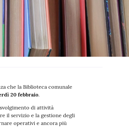
nza che la Biblioteca comunale
erdì 20 febbraio
.
svolgimento di attività
e il servizio e la gestione degli
rnare operativi e ancora più