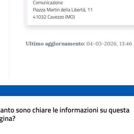
Comunicazione
Piazza Martiri della Libertà, 11
41032
Cavezzo (MO)
Ultimo aggiornamento
:
04-03-2026, 13:46
anto sono chiare le informazioni su questa
gina?
a da 1 a 5 stelle