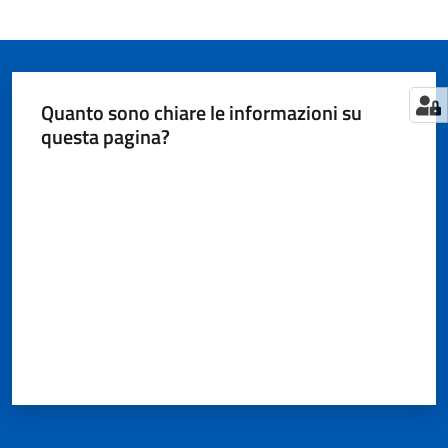
Quanto sono chiare le informazioni su
questa pagina?
Valuta da 1 a 5 stelle