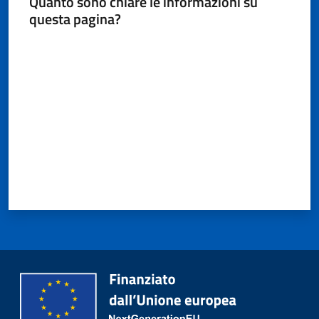
Quanto sono chiare le informazioni su
questa pagina?
Valuta da 1 a 5 stelle