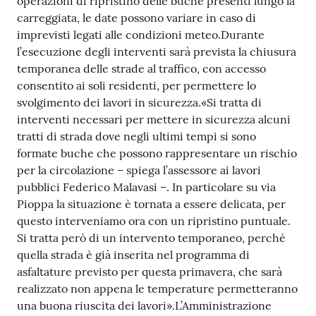
operazioni di ripristino delle buche presenti lungo la
carreggiata, le date possono variare in caso di
imprevisti legati alle condizioni meteo.Durante
l’esecuzione degli interventi sarà prevista la chiusura
temporanea delle strade al traffico, con accesso
consentito ai soli residenti, per permettere lo
svolgimento dei lavori in sicurezza.«Si tratta di
interventi necessari per mettere in sicurezza alcuni
tratti di strada dove negli ultimi tempi si sono
formate buche che possono rappresentare un rischio
per la circolazione – spiega l’assessore ai lavori
pubblici Federico Malavasi –. In particolare su via
Pioppa la situazione è tornata a essere delicata, per
questo interveniamo ora con un ripristino puntuale.
Si tratta però di un intervento temporaneo, perché
quella strada è già inserita nel programma di
asfaltature previsto per questa primavera, che sarà
realizzato non appena le temperature permetteranno
una buona riuscita dei lavori».L’Amministrazione