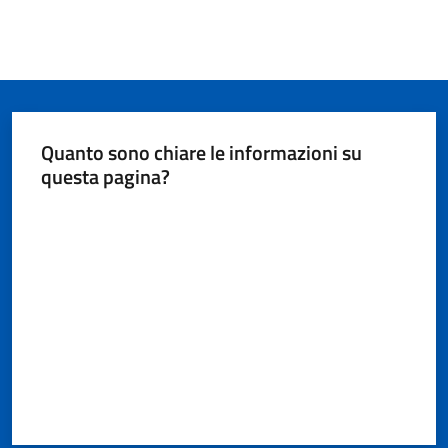
Quanto sono chiare le informazioni su
questa pagina?
Valuta da 1 a 5 stelle