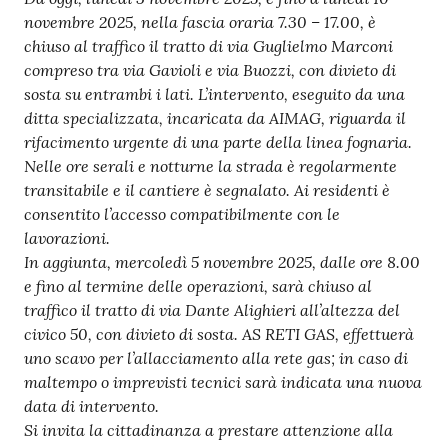
novembre 2025, nella fascia oraria 7.30 – 17.00, è
Seguici
chiuso al traffico il tratto di via Guglielmo Marconi
su
compreso tra via Gavioli e via Buozzi, con divieto di
sosta su entrambi i lati. L’intervento, eseguito da una
ditta specializzata, incaricata da AIMAG, riguarda il
rifacimento urgente di una parte della linea fognaria.
Nelle ore serali e notturne la strada è regolarmente
transitabile e il cantiere è segnalato. Ai residenti è
consentito l’accesso compatibilmente con le
lavorazioni.
In aggiunta, mercoledì 5 novembre 2025, dalle ore 8.00
e fino al termine delle operazioni, sarà chiuso al
traffico il tratto di via Dante Alighieri all’altezza del
civico 50, con divieto di sosta. AS RETI GAS, effettuerà
uno scavo per l’allacciamento alla rete gas; in caso di
maltempo o imprevisti tecnici sarà indicata una nuova
data di intervento.
Si invita la cittadinanza a prestare attenzione alla