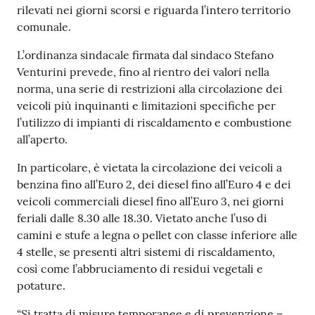
rilevati nei giorni scorsi e riguarda l’intero territorio
Seguici
comunale.
su
L’ordinanza sindacale firmata dal sindaco Stefano
Venturini prevede, fino al rientro dei valori nella
norma, una serie di restrizioni alla circolazione dei
veicoli più inquinanti e limitazioni specifiche per
l’utilizzo di impianti di riscaldamento e combustione
all’aperto.
In particolare, è vietata la circolazione dei veicoli a
benzina fino all’Euro 2, dei diesel fino all’Euro 4 e dei
veicoli commerciali diesel fino all’Euro 3, nei giorni
feriali dalle 8.30 alle 18.30. Vietato anche l’uso di
camini e stufe a legna o pellet con classe inferiore alle
4 stelle, se presenti altri sistemi di riscaldamento,
così come l’abbruciamento di residui vegetali e
potature.
“Si tratta di misure temporanee e di prevenzione –