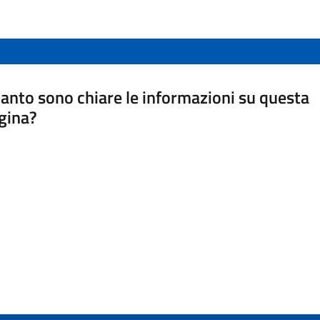
anto sono chiare le informazioni su questa
gina?
a da 1 a 5 stelle