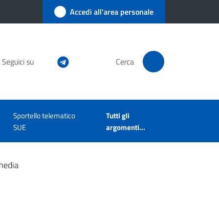
Accedi all'area personale
Seguici su
Cerca
Sportello telematico
Tutti gli
SUE
argomenti...
media