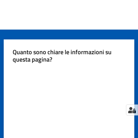
Quanto sono chiare le informazioni su
questa pagina?
Valuta da 1 a 5 stelle