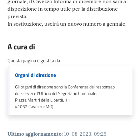
giornale, il Cavezzo Informa di dicembre non sarà a
Seguici
disposizione in tempo utile per la distribuzione
su
prevista.
In sostituzione, uscirà un nuovo numero a gennaio.
A cura di
Questa pagina è gestita da
Organi di direzione
Gli organi di direzione sono la Conferenza dei responsabili
dei servizi e l'Ufficio del Segretario Comunale.
Piazza Martiri della Libertà, 11
41032
Cavezzo (MO)
Ultimo aggiornamento
:
10-08-2023, 09:25