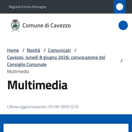
Vai al contenuto
Vai alla navigazione
Vai al footer
Regione Emilia-Romagna
Comune
Comune di Cavezzo
di
Cavezzo
Home
/
Novità
/
Comunicati
/
Cavezzo, lunedì 8 giugno 2026: convocazione del
/
Amministrazione
Consiglio Comunale
Multimedia
Multimedia
Novità
Menu selezionato
Servizi
Ultimo aggiornamento
:
03-06-2026 12:55
Vivere
Cavezzo