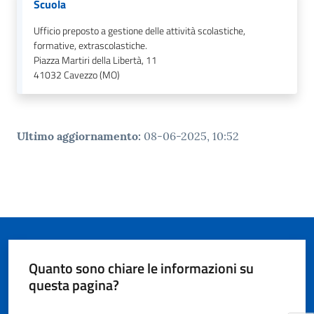
Scuola
Ufficio preposto a gestione delle attività scolastiche,
formative, extrascolastiche.
Piazza Martiri della Libertà, 11
41032
Cavezzo (MO)
Ultimo aggiornamento
:
08-06-2025, 10:52
Quanto sono chiare le informazioni su
questa pagina?
Valuta da 1 a 5 stelle