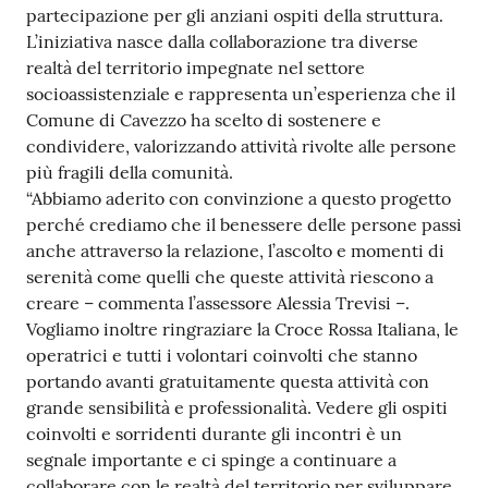
partecipazione per gli anziani ospiti della struttura.
L’iniziativa nasce dalla collaborazione tra diverse
realtà del territorio impegnate nel settore
socioassistenziale e rappresenta un’esperienza che il
Comune di Cavezzo ha scelto di sostenere e
condividere, valorizzando attività rivolte alle persone
più fragili della comunità.
“Abbiamo aderito con convinzione a questo progetto
perché crediamo che il benessere delle persone passi
anche attraverso la relazione, l’ascolto e momenti di
serenità come quelli che queste attività riescono a
creare – commenta l’assessore Alessia Trevisi –.
Vogliamo inoltre ringraziare la Croce Rossa Italiana, le
operatrici e tutti i volontari coinvolti che stanno
portando avanti gratuitamente questa attività con
grande sensibilità e professionalità. Vedere gli ospiti
coinvolti e sorridenti durante gli incontri è un
segnale importante e ci spinge a continuare a
collaborare con le realtà del territorio per sviluppare