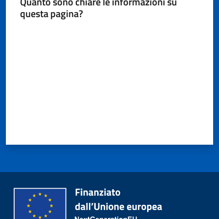
Quanto sono chiare le informazioni su
questa pagina?
Valuta da 1 a 5 stelle