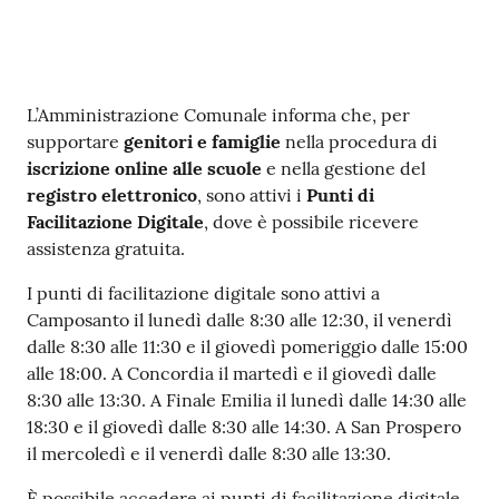
Seguici
su
Contenuto
L’Amministrazione Comunale informa che, per
supportare
genitori e famiglie
nella procedura di
iscrizione online alle scuole
e nella gestione del
registro elettronico
, sono attivi i
Punti di
Facilitazione Digitale
, dove è possibile ricevere
assistenza gratuita.
I punti di facilitazione digitale sono attivi a
Camposanto il lunedì dalle 8:30 alle 12:30, il venerdì
dalle 8:30 alle 11:30 e il giovedì pomeriggio dalle 15:00
alle 18:00. A Concordia il martedì e il giovedì dalle
8:30 alle 13:30. A Finale Emilia il lunedì dalle 14:30 alle
18:30 e il giovedì dalle 8:30 alle 14:30. A San Prospero
il mercoledì e il venerdì dalle 8:30 alle 13:30.
È possibile accedere ai punti di facilitazione digitale