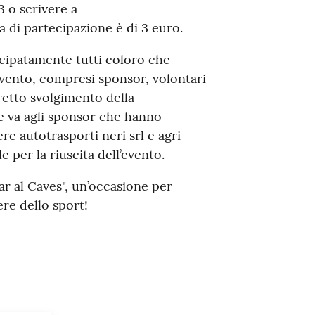
 o scrivere a
di partecipazione è di 3 euro.
cipatamente tutti coloro che
evento, compresi sponsor, volontari
rretto svolgimento della
e va agli sponsor che hanno
re autotrasporti neri srl e agri-
e per la riuscita dell’evento.
r al Caves", un’occasione per
ere dello sport!