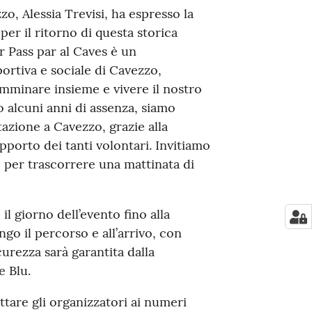
o, Alessia Trevisi, ha espresso la
er il ritorno di questa storica
 Pass par al Caves è un
ortiva e sociale di Cavezzo,
amminare insieme e vivere il nostro
 alcuni anni di assenza, siamo
tazione a Cavezzo, grazie alla
pporto dei tanti volontari. Invitiamo
re per trascorrere una mattinata di
il giorno dell’evento fino alla
ngo il percorso e all’arrivo, con
curezza sarà garantita dalla
e Blu.
attare gli organizzatori ai numeri