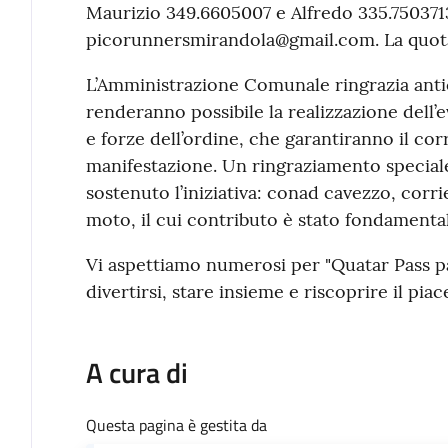
Maurizio 349.6605007 e Alfredo 335.7503713
picorunnersmirandola@gmail.com. La quota 
L’Amministrazione Comunale ringrazia anti
renderanno possibile la realizzazione dell’
e forze dell’ordine, che garantiranno il co
manifestazione. Un ringraziamento special
sostenuto l’iniziativa: conad cavezzo, corrie
moto, il cui contributo è stato fondamental
Vi aspettiamo numerosi per "Quatar Pass pa
divertirsi, stare insieme e riscoprire il piac
A cura di
Questa pagina è gestita da