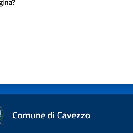
gina?
a da 1 a 5 stelle
Comune di Cavezzo