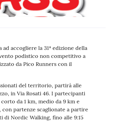
ad accogliere la 31ª edizione della
evento podistico non competitivo a
izzato da Pico Runners con il
onati del territorio, partirà alle
zo, in Via Rosati 46. I partecipanti
: corto da 1 km, medio da 9 km e
i, con partenze scaglionate a partire
i di Nordic Walking, fino alle 9:15