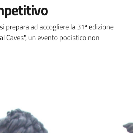
mpetitivo
l Caves", un evento podistico non 