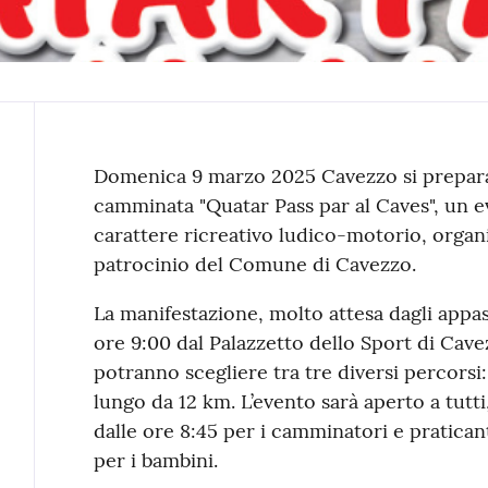
Contenuto
Domenica 9 marzo 2025 Cavezzo si prepara 
camminata "Quatar Pass par al Caves", un 
carattere ricreativo ludico-motorio, organ
patrocinio del Comune di Cavezzo.
La manifestazione, molto attesa dagli appassi
ore 9:00 dal Palazzetto dello Sport di Cavez
potranno scegliere tra tre diversi percorsi
lungo da 12 km. L’evento sarà aperto a tutt
dalle ore 8:45 per i camminatori e praticant
per i bambini.