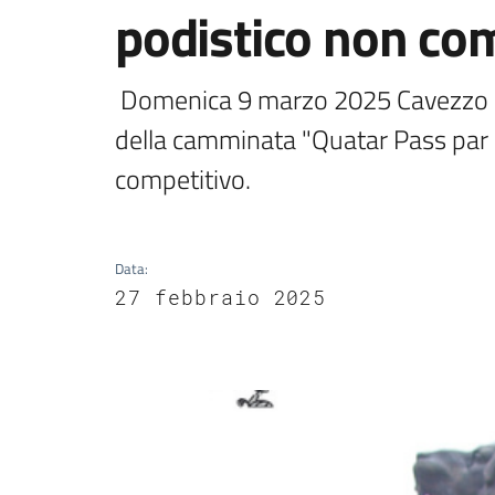
podistico non co
 Domenica 9 marzo 2025 Cavezzo si prepara ad accogliere la 31ª edizione 
della camminata "Quatar Pass par a
competitivo.
Data
:
27 febbraio 2025