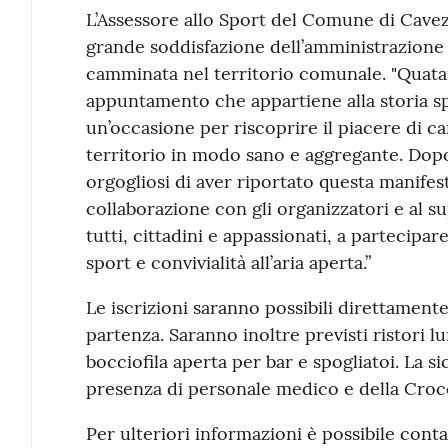
L’Assessore allo Sport del Comune di Cavezz
grande soddisfazione dell’amministrazione p
camminata nel territorio comunale. "Quatar
appuntamento che appartiene alla storia sp
un’occasione per riscoprire il piacere di c
territorio in modo sano e aggregante. Dopo
orgogliosi di aver riportato questa manifes
collaborazione con gli organizzatori e al su
tutti, cittadini e appassionati, a partecipa
sport e convivialità all’aria aperta.”
Le iscrizioni saranno possibili direttamente 
partenza. Saranno inoltre previsti ristori lu
bocciofila aperta per bar e spogliatoi. La si
presenza di personale medico e della Croc
Per ulteriori informazioni è possibile cont