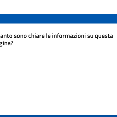
anto sono chiare le informazioni su questa
gina?
a da 1 a 5 stelle