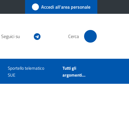
Accedi all'area personale
Seguici su
Cerca
Sportello telematico
Tutti gli
SUE
argomenti...