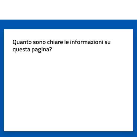
Quanto sono chiare le informazioni su
questa pagina?
Valuta da 1 a 5 stelle