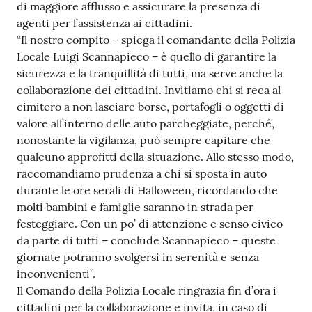
di maggiore afflusso e assicurare la presenza di
agenti per l’assistenza ai cittadini.
“Il nostro compito – spiega il comandante della Polizia
Locale Luigi Scannapieco – è quello di garantire la
sicurezza e la tranquillità di tutti, ma serve anche la
collaborazione dei cittadini. Invitiamo chi si reca al
cimitero a non lasciare borse, portafogli o oggetti di
valore all’interno delle auto parcheggiate, perché,
nonostante la vigilanza, può sempre capitare che
qualcuno approfitti della situazione. Allo stesso modo,
raccomandiamo prudenza a chi si sposta in auto
durante le ore serali di Halloween, ricordando che
molti bambini e famiglie saranno in strada per
festeggiare. Con un po’ di attenzione e senso civico
da parte di tutti – conclude Scannapieco – queste
giornate potranno svolgersi in serenità e senza
inconvenienti”.
Il Comando della Polizia Locale ringrazia fin d’ora i
cittadini per la collaborazione e invita, in caso di