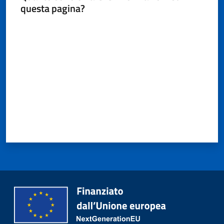
questa pagina?
Seguici
su
Valuta da 1 a 5 stelle