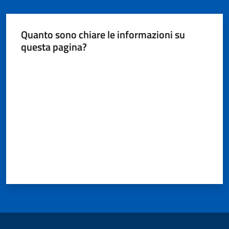
Seguici
su
Quanto sono chiare le informazioni su
questa pagina?
Valuta da 1 a 5 stelle