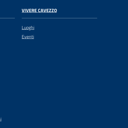
VIVERE CAVEZZO
Luoghi
Eventi
i