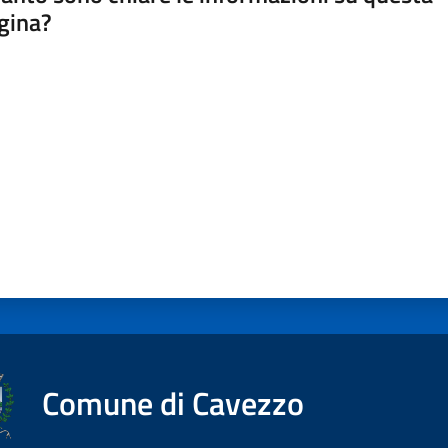
gina?
a da 1 a 5 stelle
Comune di Cavezzo