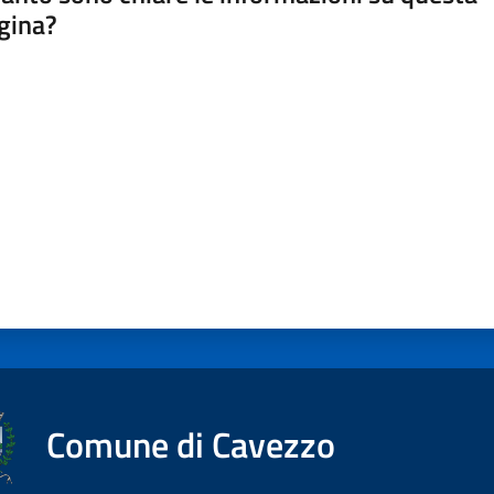
gina?
a da 1 a 5 stelle
Comune di Cavezzo