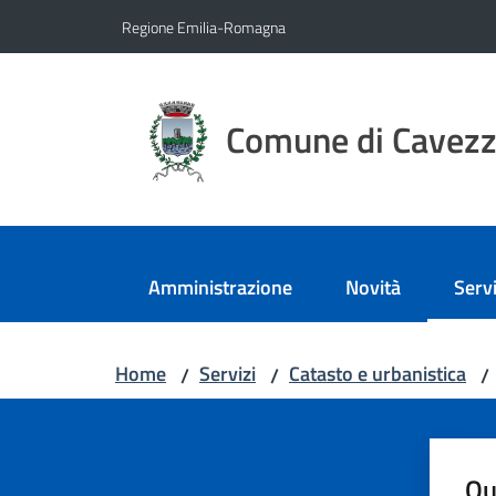
Vai al contenuto
Vai alla navigazione
Vai al footer
Regione Emilia-Romagna
Comune di Cavez
Amministrazione
Novità
Servi
Menu
Home
Servizi
Catasto e urbanistica
/
/
/
Qu