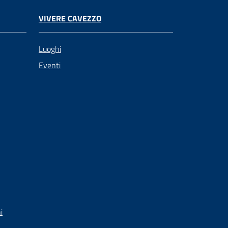
VIVERE CAVEZZO
Luoghi
Eventi
i