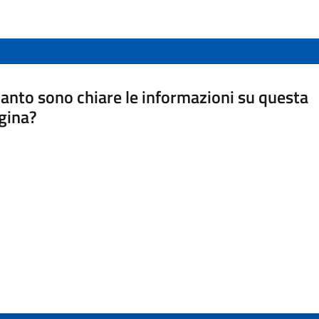
anto sono chiare le informazioni su questa
gina?
a da 1 a 5 stelle