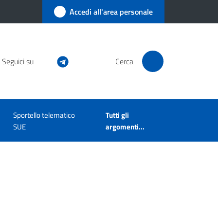
Accedi all'area personale
Seguici su
Cerca
Sportello telematico
Tutti gli
SUE
argomenti...