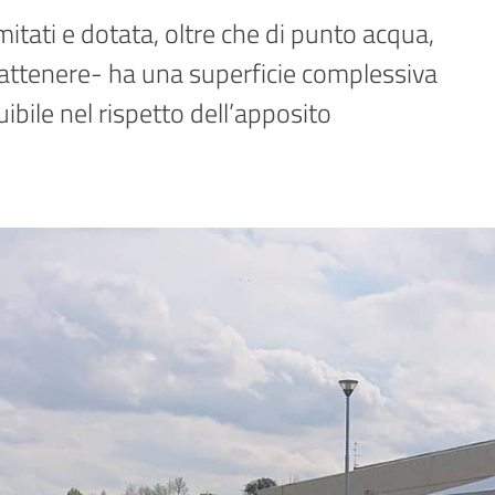
rattenere- ha una superficie complessiva 
ibile nel rispetto dell’apposito 