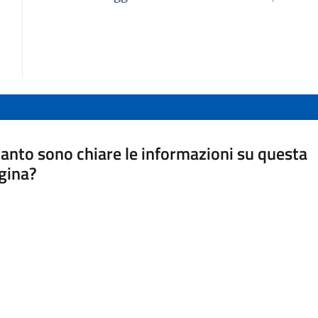
anto sono chiare le informazioni su questa
gina?
a da 1 a 5 stelle