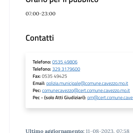
07:00-23:00
Contatti
Telefono
:
0535 49806
Telefono
:
329 3179600
Fax
:
0535 49425
Email
:
polizia.municipale@comune.cavezzo.mo.it
Pec
:
comunecavezzo@cert.comune.cavezzo.mo.it
Pec
- (solo Atti Giudiziari)
:
pm@cert.comune.cavez
Ultimo aggiornamento
:
11-08-2023, 07:58