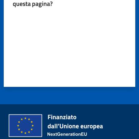
questa pagina?
Valuta da 1 a 5 stelle