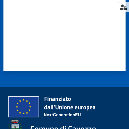
Valuta da 1 a 5 stelle
Comune di Cavezzo