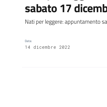
sabato 17 dicem
Nati per leggere: appuntamento s
Data
:
14 dicembre 2022