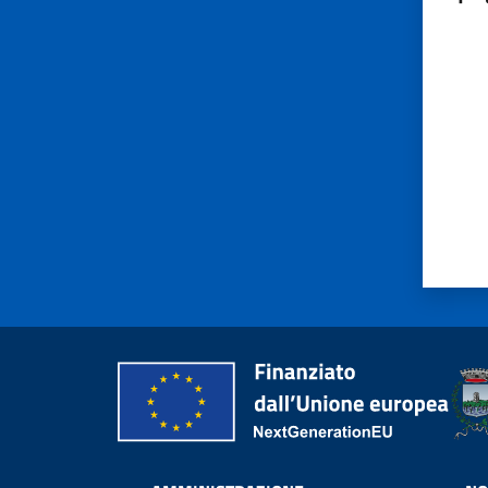
Valut