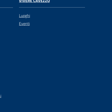
VIVERE CAVEZZO
Luoghi
Eventi
i