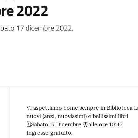
bre 2022
abato 17 dicembre 2022.
Contenuto
Vi aspettiamo come sempre in Biblioteca L
nuovi (anzi, nuovissimi) e bellissimi libri
🗓️Sabato 17 Dicembre ⏰alle ore 10:45
Ingresso gratuito.