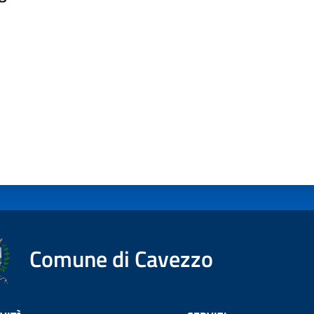
a da 1 a 5 stelle
Comune di Cavezzo