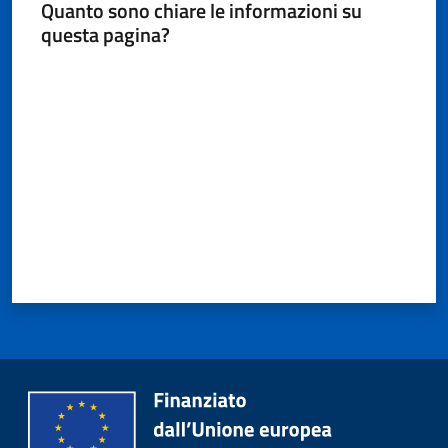
Quanto sono chiare le informazioni su
questa pagina?
Valuta da 1 a 5 stelle