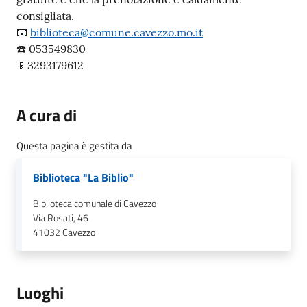
consigliata.
📧
biblioteca@comune.cavezzo.mo.it
☎️ 053549830
📱3293179612
A cura di
Questa pagina è gestita da
Biblioteca "La Biblio"
Biblioteca comunale di Cavezzo
Via Rosati, 46
41032
Cavezzo
Luoghi