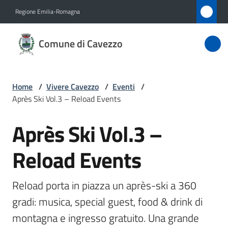
Vai al contenuto
Vai alla navigazione
Vai al footer
Regione Emilia-Romagna
Comune
Comune di Cavezzo
di
Cavezzo
Home
/
Vivere Cavezzo
/
Eventi
/
Après Ski Vol.3 – Reload Events
Amministrazione
Après Ski Vol.3 –
Salta al contenuto
Novità
Reload Events
Servizi
Reload porta in piazza un après-ski a 360 
Vivere
gradi: musica, special guest, food & drink di 
Cavezzo
montagna e ingresso gratuito. Una grande 
Menu selezionato