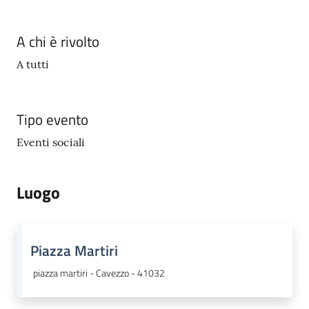
A chi è rivolto
A tutti
Tipo evento
Eventi sociali
Luogo
Piazza Martiri
piazza martiri - Cavezzo - 41032