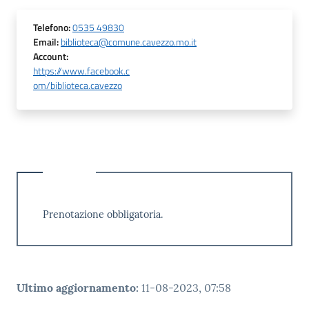
Telefono
:
0535 49830
Email
:
biblioteca@comune.cavezzo.mo.it
Account
:
https://www.facebook.c
om/biblioteca.cavezzo
Prenotazione obbligatoria.
Ultimo aggiornamento
:
11-08-2023, 07:58