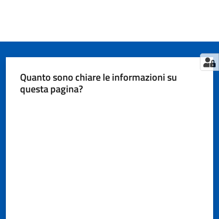
Quanto sono chiare le informazioni su
questa pagina?
Valuta da 1 a 5 stelle