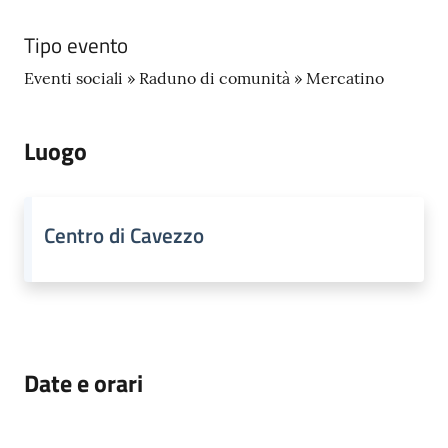
Seguici
Tipo evento
su
Eventi sociali » Raduno di comunità » Mercatino
Luogo
Centro di Cavezzo
Date e orari