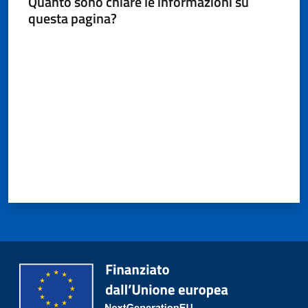
Quanto sono chiare le informazioni su
questa pagina?
Valuta da 1 a 5 stelle