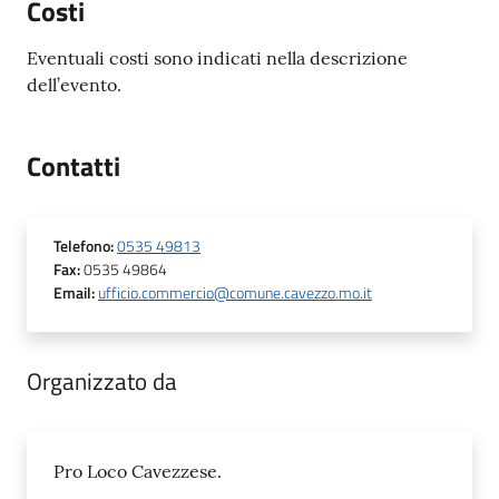
Costi
Eventuali costi sono indicati nella descrizione
dell’evento.
Contatti
Telefono
:
0535 49813
Fax
:
0535 49864
Email
:
ufficio.commercio@comune.cavezzo.mo.it
Organizzato da
Pro Loco Cavezzese.