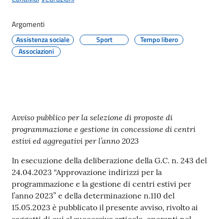
Seguici
Argomenti
su
Assistenza sociale
Sport
Tempo libero
Associazioni
Contenuto
Avviso pubblico per la selezione di proposte di
programmazione e gestione in concessione di centri
estivi ed aggregativi per l’anno 2023
In esecuzione della deliberazione della G.C. n. 243 del
24.04.2023 “Approvazione indirizzi per la
programmazione e la gestione di centri estivi per
l’anno 2023” e della determinazione n.110 del
15.05.2023 è pubblicato il presente avviso, rivolto ai